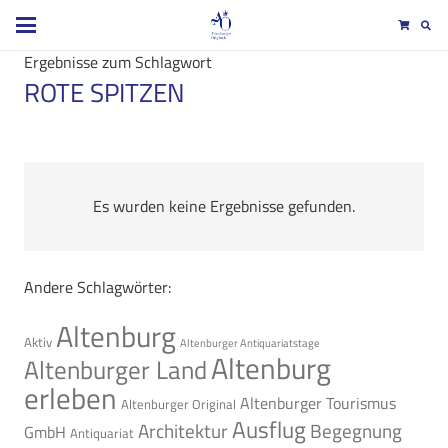
Ergebnisse zum Schlagwort
ROTE SPITZEN
Es wurden keine Ergebnisse gefunden.
Andere Schlagwörter:
Altenburg
Aktiv
Altenburger Antiquariatstage
Altenburg
Altenburger Land
erleben
Altenburger Tourismus
Altenburger Original
Ausflug
Architektur
Begegnung
GmbH
Antiquariat