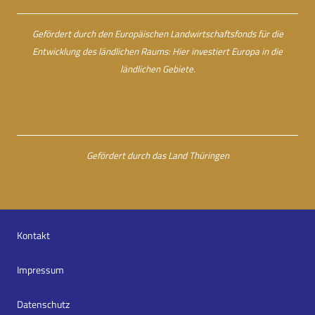
Gefördert durch den Europäischen Landwirtschaftsfonds für die
Entwicklung des ländlichen Raums: Hier investiert Europa in die
ländlichen Gebiete.
Gefördert durch das Land Thüringen
Kontakt
Impressum
Datenschutz