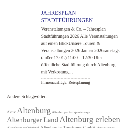
JAHRESPLAN
STADTFÜHRUNGEN
Veranstaltungen & Co. – Jahresplan
Stadtführungen 2026 Alle Veranstaltungen
auf einen BlickUnsere Touren &
Veranstaltungen 2026 Januar 2026samstags
(außer 17.01.) 11:00 – 12:30 Uhr:
öffentliche Stadtführung durch Altenburg
mit Verkostung…
Firmenausflüge
,
Reiseplanung
Andere Schlagwörter:
Altenburg
Aktiv
Altenburger Antiquariatstage
Altenburg erleben
Altenburger Land
Altenburger Tourismus GmbH
Altenburger Original
Antiquariat