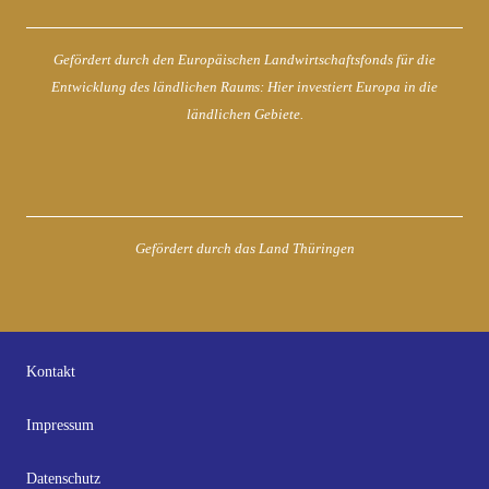
Gefördert durch den Europäischen Landwirtschaftsfonds für die
Entwicklung des ländlichen Raums: Hier investiert Europa in die
ländlichen Gebiete.
Gefördert durch das Land Thüringen
Kontakt
Impressum
Datenschutz