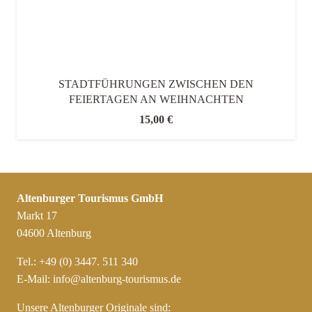
STADTFÜHRUNGEN ZWISCHEN DEN
FEIERTAGEN AN WEIHNACHTEN
15,00
€
Altenburger Tourismus GmbH
Markt 17
04600 Altenburg
Tel.: +49 (0) 3447. 511 340
E-Mail:
info@altenburg-tourismus.de
Unsere Altenburger Originale sind: