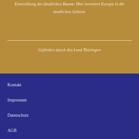
Entwicklung des ländlichen Raums: Hier investiert Europa in die
ländlichen Gebiete.
Gefördert durch das Land Thüringen
Kontakt
Impressum
Datenschutz
AGB