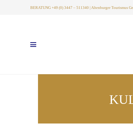
BERATUNG +49 (0) 3447 – 511340 | Altenburger Tourismus GmbH
KU