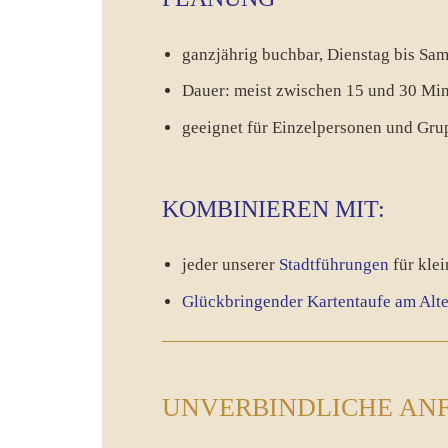
ganzjährig buchbar, Dienstag bis Sa
Dauer: meist zwischen 15 und 30 Mi
geeignet für Einzelpersonen und Gru
KOMBINIEREN MIT:
jeder unserer
Stadtführungen
für kle
Glückbringender Kartentaufe am Alt
UNVERBINDLICHE AN