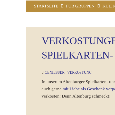
STARTSEITE
FÜR GRUPPEN
KULI
VERKOSTUNGE
SPIELKARTEN-
GENIESSER
|
VERKOSTUNG
In unserem Altenburger Spielkarten- und
auch gerne
mit Liebe als Geschenk ver
verkosten: Denn Altenburg schmeckt!