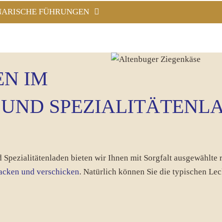
NARISCHE FÜHRUNGEN
N IM
 UND SPEZIALITÄTENL
 Spezialitätenladen bieten wir Ihnen mit Sorgfalt ausgewählte r
packen und verschicken
. Natürlich können Sie die typischen Le