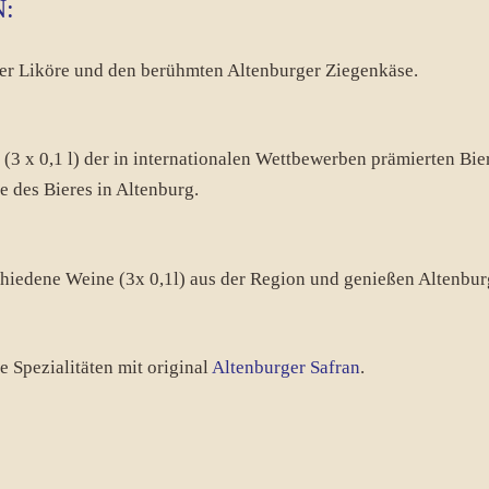
:
er Liköre und den berühmten Altenburger Ziegenkäse.
i (3 x 0,1 l) der in internationalen Wettbewerben prämierten Bi
 des Bieres in Altenburg.
schiedene Weine (3x 0,1l) aus der Region und genießen Altenbu
e Spezialitäten mit original
Altenburger Safran
.