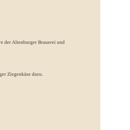
ere der Altenburger Brauerei und
rger Ziegenkäse dazu.