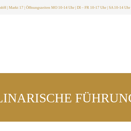
 | Markt 17 | Öffnungszeiten MO 10-14 Uhr | DI – FR 10-17 Uhr | SA 10-14 Uhr
LINARISCHE FÜHRUN