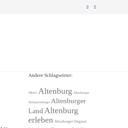
Andere Schlagwörter:
Altenburg
Aktiv
Altenburger
Altenburger
Antiquariatstage
Altenburg
Land
erleben
Altenburger Original