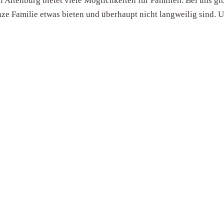
Altenburg bietet viele Möglichkeiten für Familien. Bei uns gib
anze Familie etwas bieten und überhaupt nicht langweilig sind. 