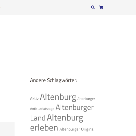
r
Andere Schlagwörter:
Altenburg
Aktiv
Altenburger
Altenburger
Antiquariatstage
Altenburg
Land
erleben
Altenburger Original