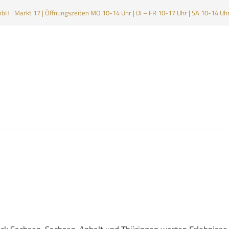
H | Markt 17 | Öffnungszeiten MO 10-14 Uhr | DI – FR 10-17 Uhr | SA 10-14 Uh