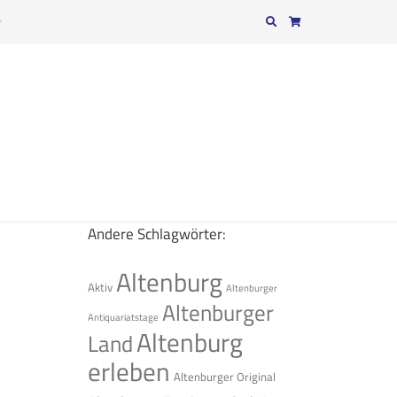
r
Andere Schlagwörter:
Altenburg
Aktiv
Altenburger
Altenburger
Antiquariatstage
Altenburg
Land
erleben
Altenburger Original