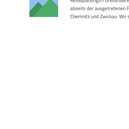
ReiseplanungIm Dreiländere
abseits der ausgetretenen P
Chemnitz und Zwickau. Wir 