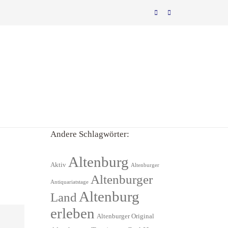
Andere Schlagwörter:
Altenburg
Aktiv
Altenburger
Altenburger
Antiquariatstage
Altenburg
Land
erleben
Altenburger Original