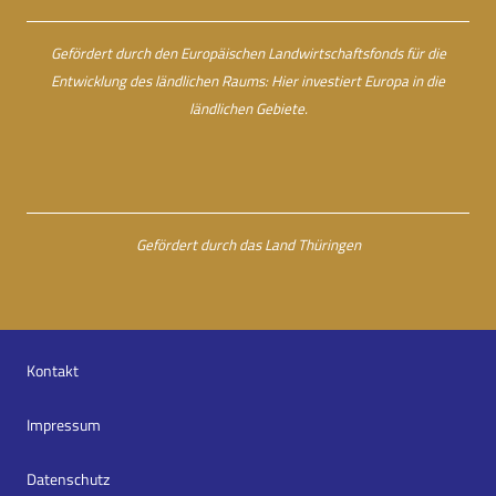
Gefördert durch den Europäischen Landwirtschaftsfonds für die
Entwicklung des ländlichen Raums: Hier investiert Europa in die
ländlichen Gebiete.
Gefördert durch das Land Thüringen
Kontakt
Impressum
Datenschutz