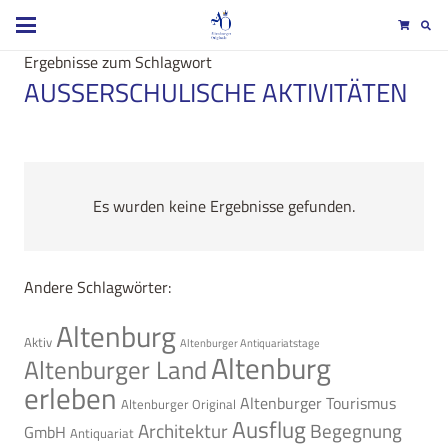
Ergebnisse zum Schlagwort
AUSSERSCHULISCHE AKTIVITÄTEN
Es wurden keine Ergebnisse gefunden.
Andere Schlagwörter:
Altenburg
Aktiv
Altenburger Antiquariatstage
Altenburg
Altenburger Land
erleben
Altenburger Tourismus
Altenburger Original
Ausflug
Architektur
Begegnung
GmbH
Antiquariat