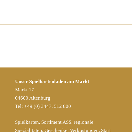
Unser Spielkartenladen am Markt
Markt 17
04600 Altenburg
Tel: +49 (0) 3447. 512 800
Spielkarten, Sortiment ASS, regionale
Spezialitäten, Geschenke, Verkostungen, Start