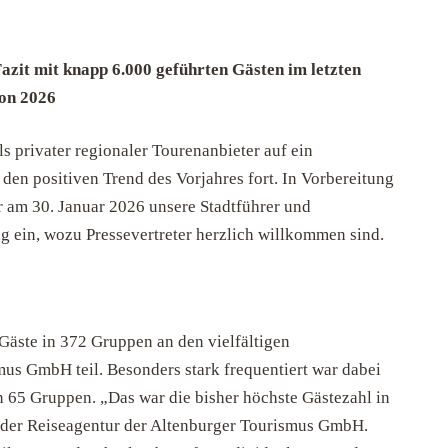
zit mit knapp 6.000 geführten Gästen im letzten
son 2026
s privater regionaler Tourenanbieter auf ein
den positiven Trend des Vorjahres fort. In Vorbereitung
r am 30. Januar 2026 unsere Stadtführer und
g ein, wozu Pressevertreter herzlich willkommen sind.
Gäste in 372 Gruppen an den vielfältigen
us GmbH teil. Besonders stark frequentiert war dabei
 65 Gruppen. „Das war die bisher höchste Gästezahl in
n der Reiseagentur der Altenburger Tourismus GmbH.