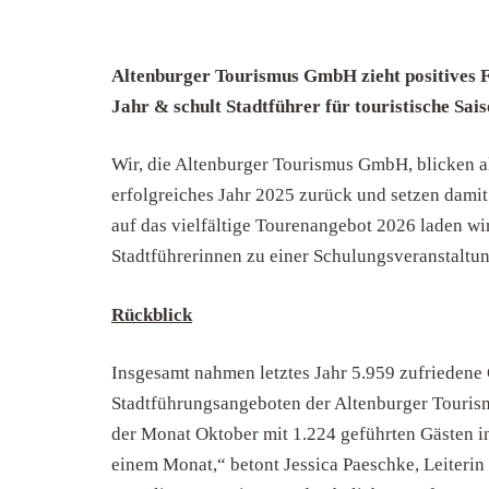
Altenburger Tourismus GmbH zieht positives Fa
Jahr & schult Stadtführer für touristische Sai
Wir, die Altenburger Tourismus GmbH, blicken al
erfolgreiches Jahr 2025 zurück und setzen damit 
auf das vielfältige Tourenangebot 2026 laden wi
Stadtführerinnen zu einer Schulungsveranstaltun
Rückblick
Insgesamt nahmen letztes Jahr 5.959 zufriedene 
Stadtführungsangeboten der Altenburger Tourism
der Monat Oktober mit 1.224 geführten Gästen in
einem Monat,“ betont Jessica Paeschke, Leiteri