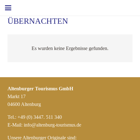
ÜBERNACHTEN
Es wurden keine Ergebnisse gefunden.
Altenburger Tourismus GmbH
Markt 17
04600 Altenburg
Tel.: +49 (0) 3447. 511 340
E-Mail:
info@altenburg-tourismus.de
Unsere Altenburger Originale sind: