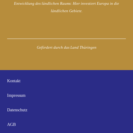
Entwicklung des ländlichen Raums: Hier investiert Europa in die
ländlichen Gebiete.
Gefördert durch das Land Thüringen
Kontakt
Impressum
Datenschutz
AGB