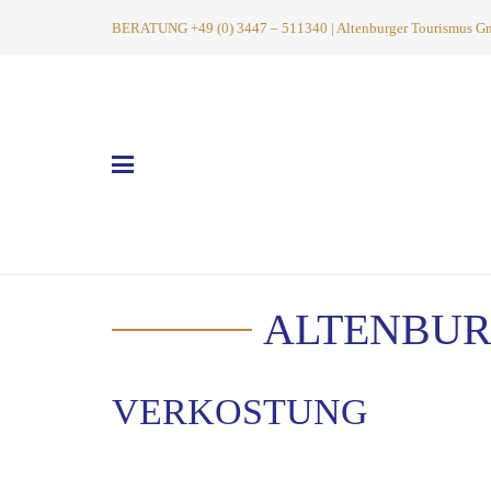
BERATUNG +49 (0) 3447 – 511340 | Altenburger Tourismus GmbH
ALTENBUR
VERKOSTUNG