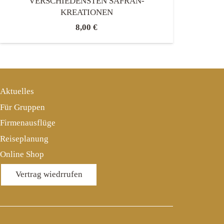
ERSCHIEDENSTEN SAFRAN-K
REATIONEN
8,00
€
Aktuelles
Für Gruppen
Firmenausflüge
Reiseplanung
Online Shop
Vertrag wiedrrufen