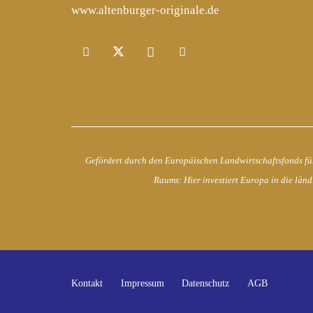
www.altenburger-originale.de
Gefördert durch den Europäischen Landwirtschaftsfonds fü
Raums: Hier investiert Europa in die länd
Kontakt
Impressum
Datenschutz
AGB