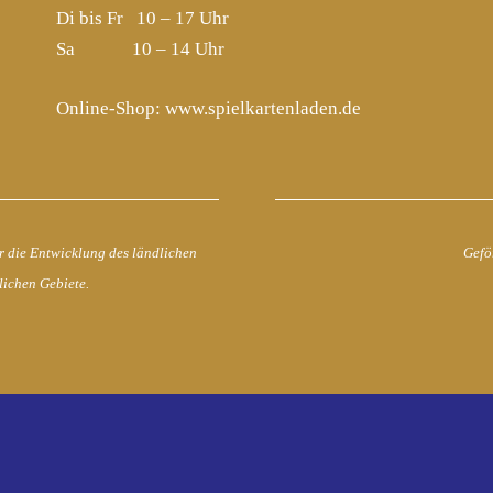
Di bis Fr 10 – 17 Uhr
Sa 10 – 14 Uhr
Online-Shop:
www.spielkartenladen.de
r die Entwicklung des ländlichen
Gefö
lichen Gebiete.