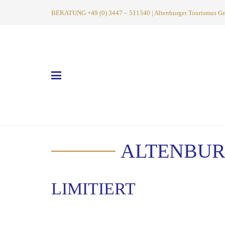
BERATUNG +49 (0) 3447 – 511340 | Altenburger Tourismus GmbH
ALTENBUR
LIMITIERT