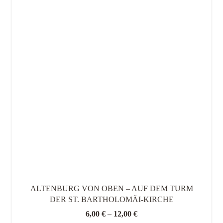
ALTENBURG VON OBEN – AUF DEM TURM
DER ST. BARTHOLOMÄI-KIRCHE
6,00
€
–
12,00
€