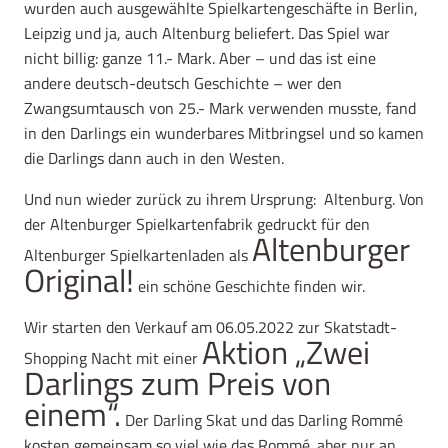
wurden auch ausgewählte Spielkartengeschäfte in Berlin,
Leipzig und ja, auch Altenburg beliefert. Das Spiel war
nicht billig: ganze 11.- Mark. Aber – und das ist eine
andere deutsch-deutsch Geschichte – wer den
Zwangsumtausch von 25.- Mark verwenden musste, fand
in den Darlings ein wunderbares Mitbringsel und so kamen
die Darlings dann auch in den Westen.
Und nun wieder zurück zu ihrem Ursprung: Altenburg. Von
der Altenburger Spielkartenfabrik gedruckt für den
Altenburger
Altenburger Spielkartenladen als
Original!
ein schöne Geschichte finden wir.
Wir starten den Verkauf am 06.05.2022 zur Skatstadt-
Aktion „Zwei
Shopping Nacht mit einer
Darlings zum Preis von
einem“.
Der Darling Skat und das Darling Rommé
kosten gemeinsam so viel wie das Rommé. aber nur an