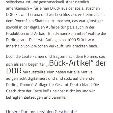
selbstbewusst und geschmackvoll. Aber ziemlich
amerikanisch – für einen Druck aus der sozialistischen
DDR. Es war Corona und wir beschlossen, erst einmal aus
dem Rommé ein Skatspiel zu machen, das war günstiger
sowohl in der digitalen Aufarbeitung als auch in der
Produktion und Verkauf. Ein „Frauenkommitee“ wählte die
Darlings aus. Die erste Auflage von 1000 Stück war
innerhalb von 2 Wochen verkauft. Wir druckten nach.
Doch die Leute kamen und fragten nach dem Rommé, das
„Bück-Artikel“ der
sich als sehr begehrter
DDR
herausstellte. Nun haben wir alle Motive
aufgefrischt digitalisiert und sind stolz auf die erste
Darling-Rommé-Auflage für Gesamt-Deutschland. Die
Geschichte der Karte ließ uns aber nicht los und wir
befragten Zeitzeugen und Sammler.
Unsere Darlings erzählen Geschichte!